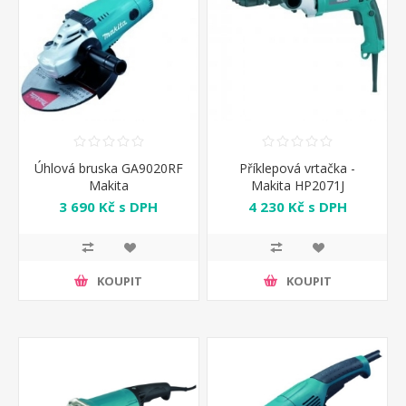
Úhlová bruska GA9020RF
Příklepová vrtačka -
Makita
Makita HP2071J
3 690 Kč s DPH
4 230 Kč s DPH
KOUPIT
KOUPIT