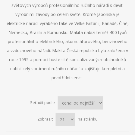
světových výrobců profesionálního ručního nářadí s devíti
výrobními závody po celém světě. Kromě Japonska je
elektrické nářadí vyráběno také ve Velké Británii, Kanadě, Číně,
Německu, Brazílii a Rumunsku. Makita nabízí téměř 400 typů
profesionálního elektrického, akumulátorového, benzínového
a vzduchového nářadí. Makita Česká republika byla založena v
roce 1995 a pomocí husté sítě specializovaných obchodníků
nabízí celý sortiment ručního nářadí a zajišťuje kompletní a
prvotřídní servis.
Seřadit podle
Zobrazit
na stránku