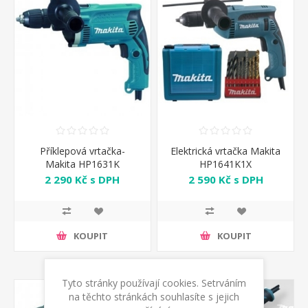
Příklepová vrtačka-
Elektrická vrtačka Makita
Makita HP1631K
HP1641K1X
2 290 Kč s DPH
2 590 Kč s DPH
KOUPIT
KOUPIT
Tyto stránky používají cookies. Setrváním
na těchto stránkách souhlasíte s jejich