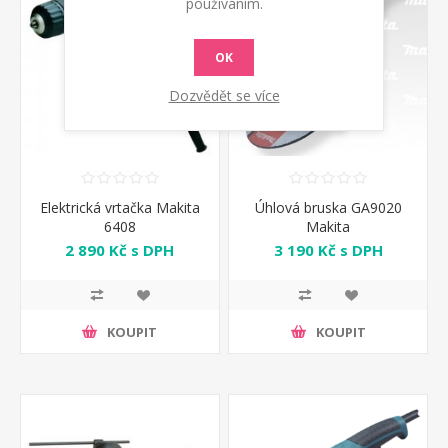
používáním.
OK
Dozvědět se více
Elektrická vrtačka Makita
Úhlová bruska GA9020
6408
Makita
2 890 Kč s DPH
3 190 Kč s DPH
KOUPIT
KOUPIT