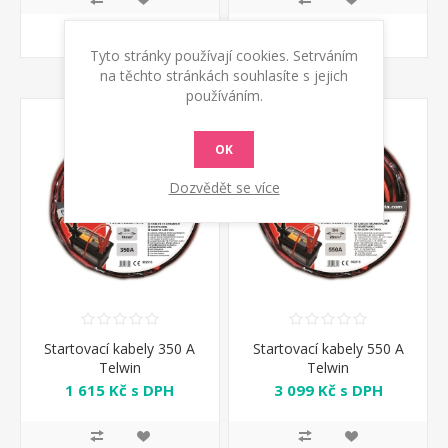
KOUPIT
KOUPIT
Tyto stránky používají cookies. Setrváním
na těchto stránkách souhlasíte s jejich
používáním.
OK
Dozvědět se více
Startovací kabely 350 A
Startovací kabely 550 A
Telwin
Telwin
1 615 Kč s DPH
3 099 Kč s DPH