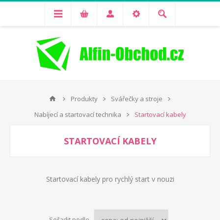
Produkty
Svářečky a stroje
Nabíjecí a startovací technika
Startovací kabely
STARTOVACÍ KABELY
Startovací kabely pro rychlý start v nouzi
Seřadit podle