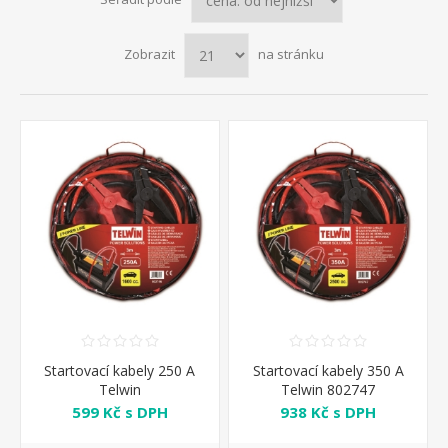
Zobrazit
na stránku
Startovací kabely 250 A
Startovací kabely 350 A
Telwin
Telwin 802747
599 Kč s DPH
938 Kč s DPH