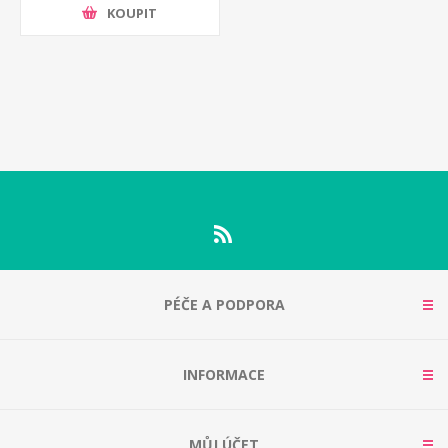
KOUPIT
PÉČE A PODPORA
INFORMACE
MŮJ ÚČET