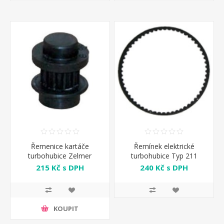
Řemenice kartáče
Řemínek elektrické
turbohubice Zelmer
turbohubice Typ 211
Zelmer
215 Kč s DPH
240 Kč s DPH
KOUPIT