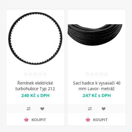
Řemínek elektrické
Sací hadice k vysavači 40
turbohubice Typ 212
mm Lavor- metráž
Zelmer
240 Kč s DPH
247 Kč s DPH
KOUPIT
KOUPIT