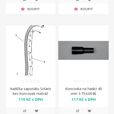
KOUPIT
KOUPIT
Hadička saponátu Solaris
Koncovka na hadici 40
bez koncovek metráž
mm 3.754.0046
115 Kč s DPH
117 Kč s DPH