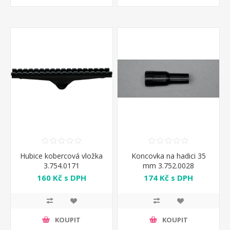
Hubice kobercová vložka
Koncovka na hadici 35
3.754.0171
mm 3.752.0028
160 Kč s DPH
174 Kč s DPH
KOUPIT
KOUPIT