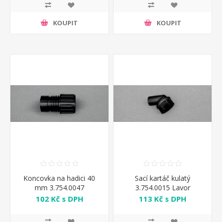
KOUPIT
KOUPIT
Koncovka na hadici 40
Sací kartáč kulatý
mm 3.754.0047
3.754.0015 Lavor
102 Kč s DPH
113 Kč s DPH