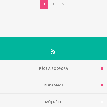
1
2
PÉČE A PODPORA
INFORMACE
MŮJ ÚČET