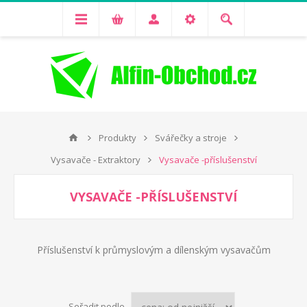
Produkty
Svářečky a stroje
Vysavače - Extraktory
Vysavače -příslušenství
VYSAVAČE -PŘÍSLUŠENSTVÍ
Příslušenství k průmyslovým a dílenským vysavačům
Seřadit podle