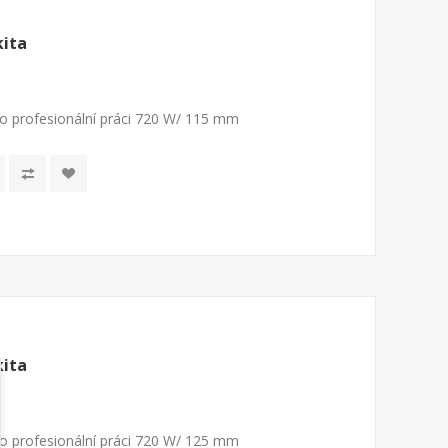
kita
o profesionální práci 720 W/ 115 mm
kita
o profesionální práci 720 W/ 125 mm