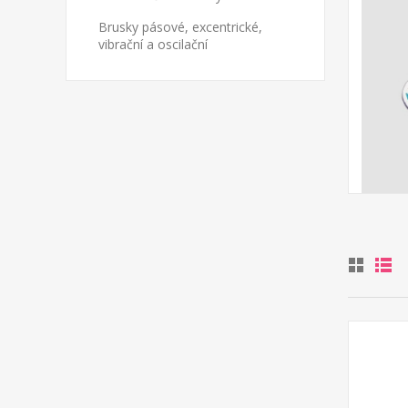
Brusky pásové, excentrické,
vibrační a oscilační