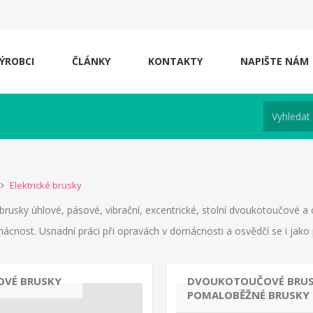
ÝROBCI
ČLÁNKY
KONTAKTY
NAPIŠTE NÁM
Elektrické brusky
 brusky úhlové, pásové, vibrační, excentrické, stolní dvoukotoučové a 
mácnost. Usnadní práci při opravách v domácnosti a osvědčí se i jako 
OVÉ BRUSKY
DVOUKOTOUČOVÉ BRUS
POMALOBĚŽNÉ BRUSKY