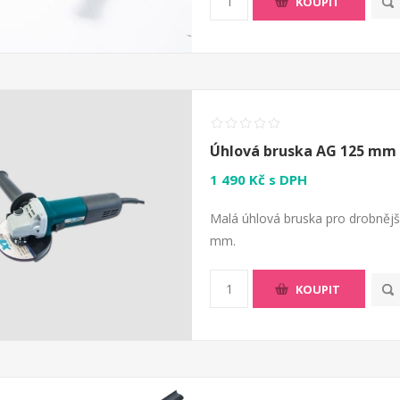
KOUPIT
Úhlová bruska AG 125 mm 
1 490 Kč s DPH
Malá úhlová bruska pro drobněj
mm.
KOUPIT