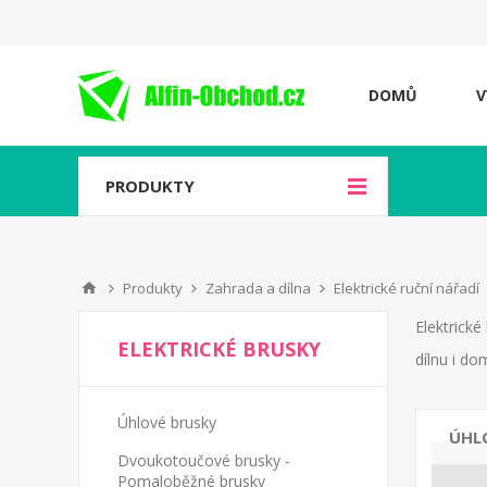
DOMŮ
V
PRODUKTY
Produkty
Zahrada a dílna
Elektrické ruční nářadí
Elektrické
ELEKTRICKÉ BRUSKY
dílnu i do
Úhlové brusky
ÚHL
Dvoukotoučové brusky -
Pomaloběžné brusky