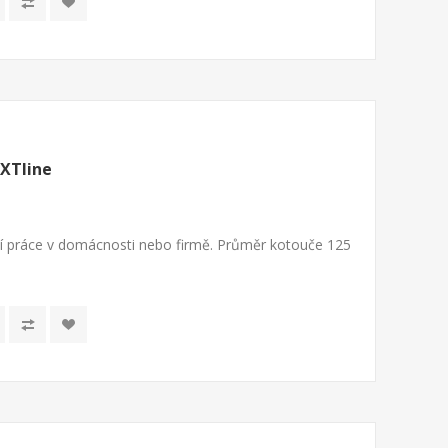
XTline
ší práce v domácnosti nebo firmě. Průměr kotouče 125