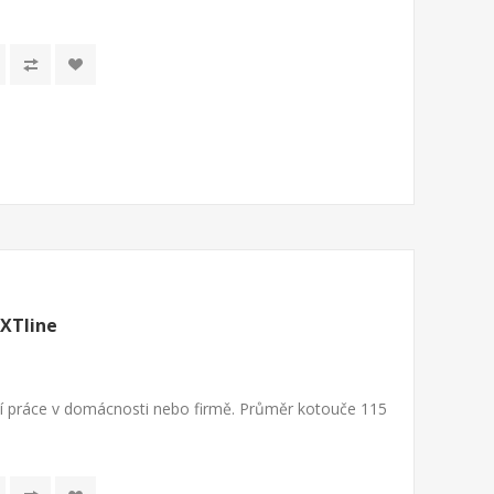
XTline
ší práce v domácnosti nebo firmě. Průměr kotouče 115