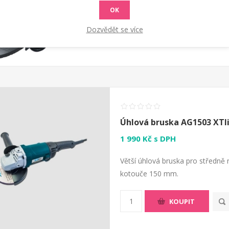
OK
KOUPIT
Dozvědět se více
Úhlová bruska AG1503 XTl
1 990 Kč s DPH
Větší úhlová bruska pro středně
kotouče 150 mm.
KOUPIT