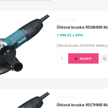
Úhlová bruska 9558HNR M
1 990 Kč s DPH
Úhlová bruska 9558HNR Makita p
KOUPIT
Úhlová bruska 9557HNR M