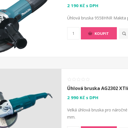
2 190 Kč s DPH
Úhlová bruska 9558HNR Makita p
KOUPIT
Úhlová bruska AG2302 XTl
2 990 Kč s DPH
Velká úhlová bruska pro náročn
mm.