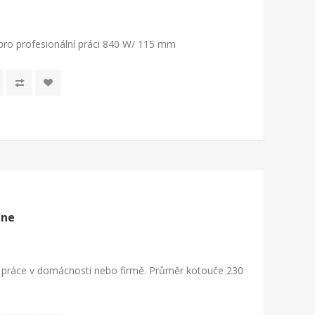
ro profesionální práci 840 W/ 115 mm
ine
é práce v domácnosti nebo firmě. Průměr kotouče 230