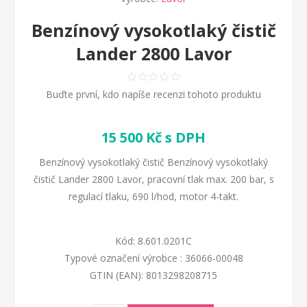
Benzínový vysokotlaký čistič
Lander 2800 Lavor
Buďte první, kdo napíše recenzi tohoto produktu
15 500 Kč s DPH
Benzínový vysokotlaký čistič Benzínový vysokotlaký
čistič Lander 2800 Lavor, pracovní tlak max. 200 bar, s
regulací tlaku, 690 l/hod, motor 4-takt.
Kód:
8.601.0201C
Typové označení výrobce :
36066-00048
GTIN (EAN):
8013298208715