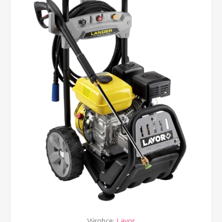
Výrobce:
Lavor