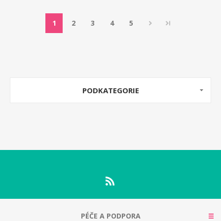
1
2
3
4
5
PODKATEGORIE
PÉČE A PODPORA