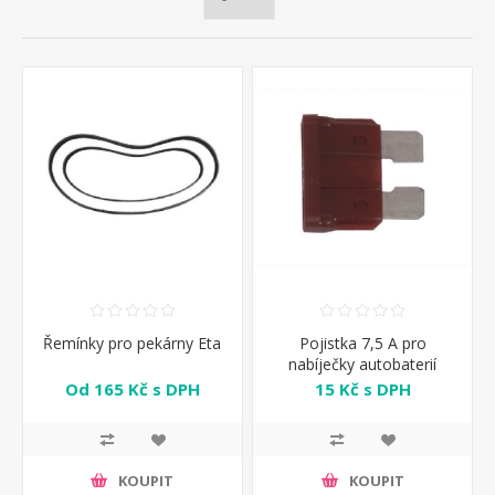
Řemínky pro pekárny Eta
Pojistka 7,5 A pro
nabíječky autobaterií
Telwin
Od 165 Kč s DPH
15 Kč s DPH
KOUPIT
KOUPIT