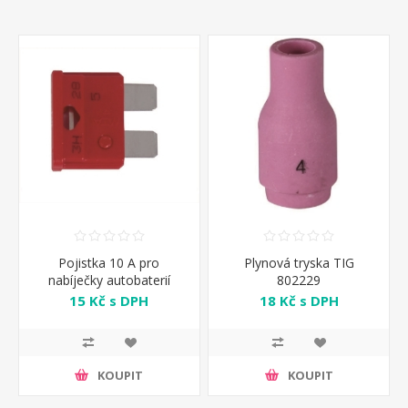
Pojistka 10 A pro
Plynová tryska TIG
nabíječky autobaterií
802229
Telwin
15 Kč s DPH
18 Kč s DPH
KOUPIT
KOUPIT