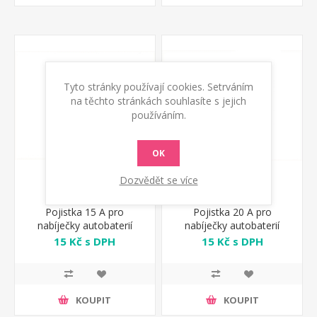
Tyto stránky používají cookies. Setrváním
na těchto stránkách souhlasíte s jejich
používáním.
OK
Dozvědět se více
Pojistka 15 A pro
Pojistka 20 A pro
nabíječky autobaterií
nabíječky autobaterií
Telwin
Telwin
15 Kč s DPH
15 Kč s DPH
KOUPIT
KOUPIT