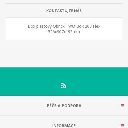
KONTAKTUJTE NÁS
Box plastový Qbrick TWO Box 200 Flex
526x307x195mm
PÉČE A PODPORA
INFORMACE