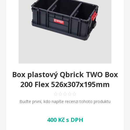
Box plastový Qbrick TWO Box
200 Flex 526x307x195mm
Buďte první, kdo napíše recenzi tohoto produktu
400 Kč s DPH