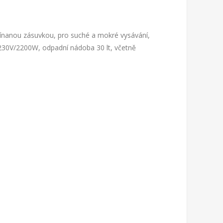
ínanou zásuvkou, pro suché a mokré vysávání,
230V/2200W, odpadní nádoba 30 lt, včetně