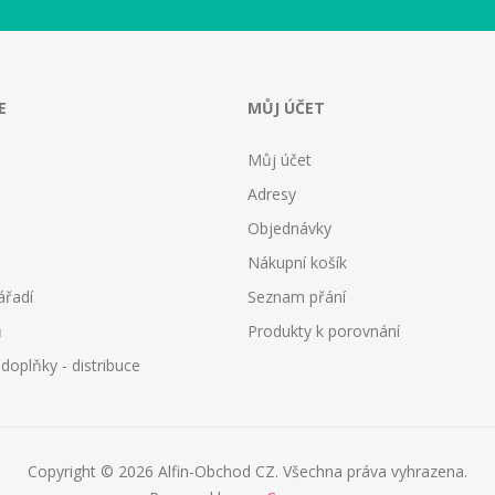
E
MŮJ ÚČET
Můj účet
Adresy
Objednávky
Nákupní košík
ářadí
Seznam přání
ů
Produkty k porovnání
oplňky - distribuce
Copyright © 2026 Alfin-Obchod CZ. Všechna práva vyhrazena.