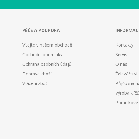
PÉČE A PODPORA
INFORMAC
Vítejte v našem obchodě
Kontakty
Obchodní podmínky
Servis
Ochrana osobních údajů
O nás
Doprava zboží
Železářství
Vrácení zboží
Půjčovna n
Výroba klíč
Pomníkové d