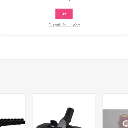
OK
Dozvědět se více