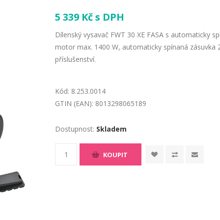
5 339 Kč s DPH
Dílenský vysavač FWT 30 XE FASA s automaticky sp
motor max. 1400 W, automaticky spínaná zásuvka 
příslušenství.
Kód:
8.253.0014
GTIN (EAN):
8013298065189
Dostupnost:
Skladem
KOUPIT