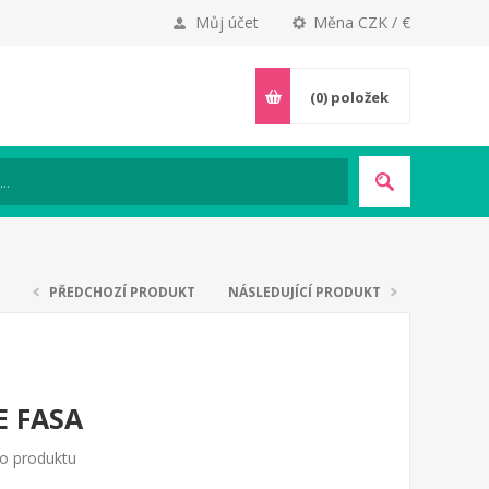
Můj účet
Měna CZK / €
(0)
položek
PŘEDCHOZÍ PRODUKT
NÁSLEDUJÍCÍ PRODUKT
E FASA
to produktu