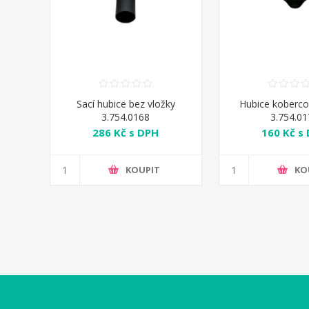
Sací hubice bez vložky
Hubice koberco
3.754.0168
3.754.0
286 Kč s DPH
160 Kč s
KOUPIT
KO