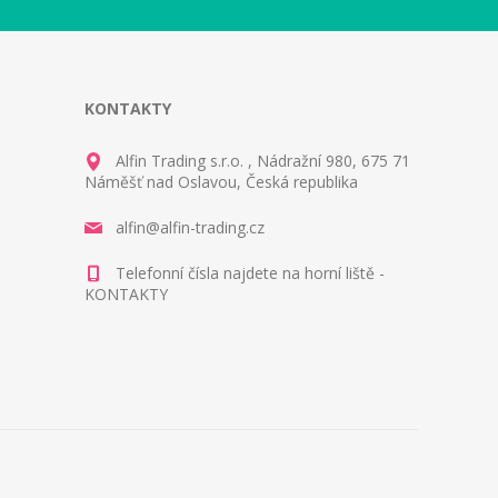
KONTAKTY
Alfin Trading s.r.o. , Nádražní 980, 675 71
Náměšť nad Oslavou, Česká republika
alfin@alfin-trading.cz
Telefonní čísla najdete na horní liště -
KONTAKTY