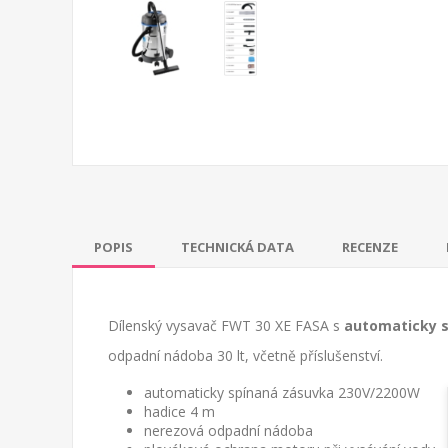
POPIS
TECHNICKÁ DATA
RECENZE
Dílenský vysavač FWT 30 XE FASA s
automaticky 
odpadní nádoba 30 lt, včetně příslušenství.
automaticky spínaná zásuvka 230V/2200W
hadice 4 m
nerezová odpadní nádoba