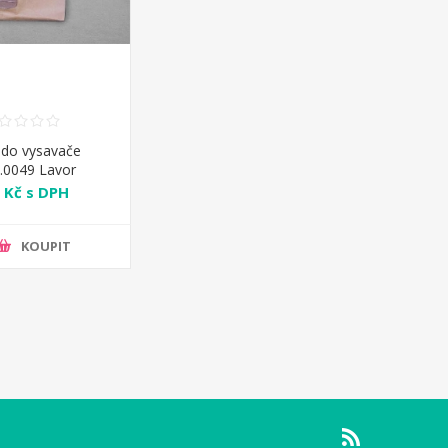
 do vysavače
.0049 Lavor
 Kč s DPH
KOUPIT