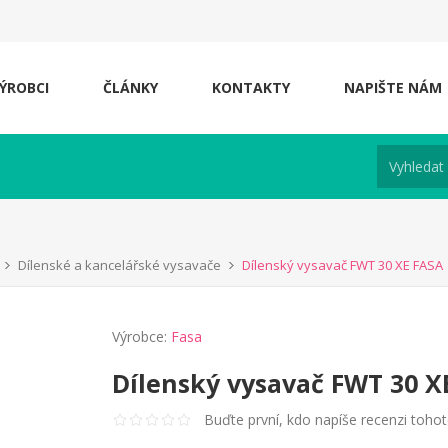
ÝROBCI
ČLÁNKY
KONTAKTY
NAPIŠTE NÁM
Dílenské a kancelářské vysavače
Dílenský vysavač FWT 30 XE FASA
Výrobce:
Fasa
Dílenský vysavač FWT 30 X
Buďte první, kdo napíše recenzi toho