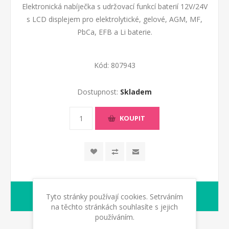
Elektronická nabíječka s udržovací funkcí baterií 12V/24V
s LCD displejem pro elektrolytické, gelové, AGM, MF,
PbCa, EFB a Li baterie.
Kód:
807943
Dostupnost:
Skladem
KOUPIT
1-2 dny
Tyto stránky používají cookies. Setrváním
dodací lhůta :
na těchto stránkách souhlasíte s jejich
používáním.