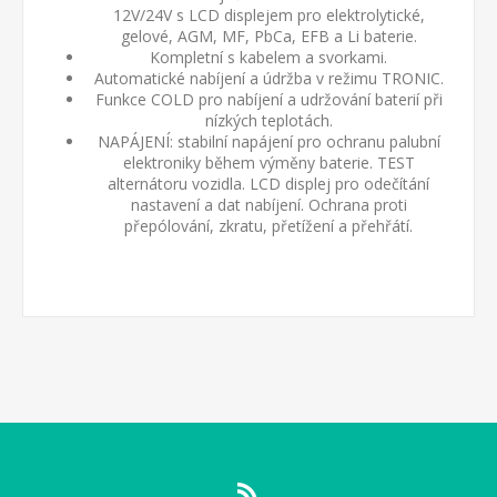
12V/24V s LCD displejem pro elektrolytické,
gelové, AGM, MF, PbCa, EFB a Li baterie.
Kompletní s kabelem a svorkami.
Automatické nabíjení a údržba v režimu TRONIC.
Funkce COLD pro nabíjení a udržování baterií při
nízkých teplotách.
NAPÁJENÍ: stabilní napájení pro ochranu palubní
elektroniky během výměny baterie. TEST
alternátoru vozidla. LCD displej pro odečítání
nastavení a dat nabíjení. Ochrana proti
přepólování, zkratu, přetížení a přehřátí.