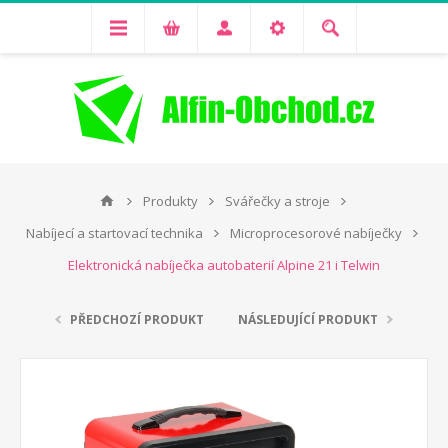
Produkty
Svářečky a stroje
Nabíjecí a startovací technika
Microprocesorové nabíječky
Elektronická nabíječka autobaterií Alpine 21 i Telwin
PŘEDCHOZÍ PRODUKT
NÁSLEDUJÍCÍ PRODUKT