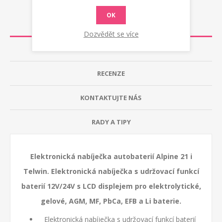
OK
POPIS
Dozvědět se více
TECHNICKÁ DATA
RECENZE
KONTAKTUJTE NÁS
RADY A TIPY
Elektronická nabíječka autobaterií Alpine 21 i
Telwin. Elektronická nabíječka s udržovací funkcí
baterií 12V/24V s LCD displejem pro elektrolytické,
gelové, AGM, MF, PbCa, EFB a Li baterie.
Elektronická nabíječka s udržovací funkcí baterií