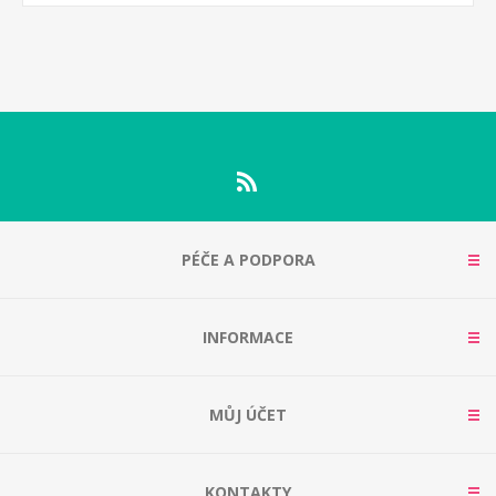
PÉČE A PODPORA
INFORMACE
MŮJ ÚČET
KONTAKTY