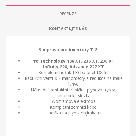
RECENZE
KONTAKTUJTE NÁS
Souprava pro invertory TIG
Pro Technology 186 XT, 236 XT, 238 XT,
Infinity 228, Advance 227 XT
Kompletní hořák TIG bajonet DX 50
Redukční ventil s 2 manometry + redukce na malé
lahve
Náhradní kontaktní trubička, plynová tryska,
keramická vložka
Wolframová elektroda
Kompletní zemnící kabel
Hadička na plyn s objímkami