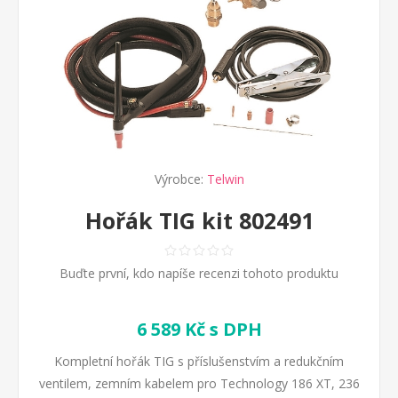
Výrobce:
Telwin
Hořák TIG kit 802491
Buďte první, kdo napíše recenzi tohoto produktu
6 589 Kč s DPH
Kompletní hořák TIG s příslušenstvím a redukčním
ventilem, zemním kabelem pro Technology 186 XT, 236