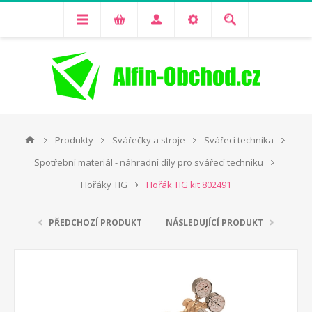
Produkty
Svářečky a stroje
Svářecí technika
Spotřební materiál - náhradní díly pro svářecí techniku
Hořáky TIG
Hořák TIG kit 802491
PŘEDCHOZÍ PRODUKT
NÁSLEDUJÍCÍ PRODUKT