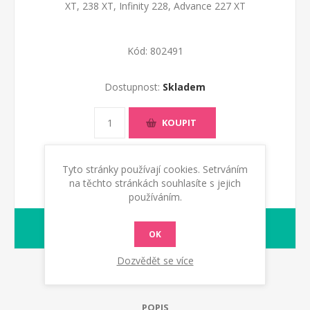
XT, 238 XT, Infinity 228, Advance 227 XT
Kód:
802491
Dostupnost:
Skladem
KOUPIT
Tyto stránky používají cookies. Setrváním
na těchto stránkách souhlasíte s jejich
používáním.
1-2 dny
dodací lhůta :
OK
Dozvědět se více
POPIS