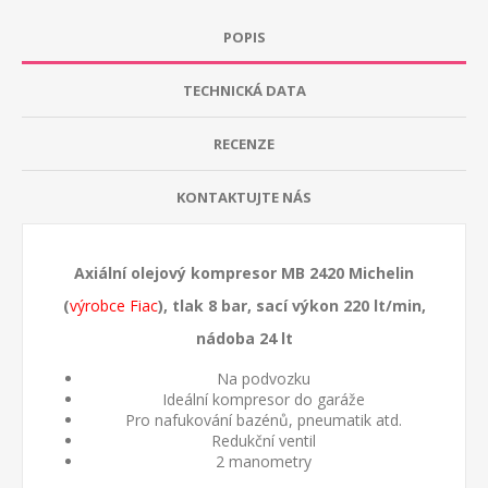
POPIS
TECHNICKÁ DATA
RECENZE
KONTAKTUJTE NÁS
Axiální olejový kompresor MB 2420 Michelin
(
výrobce Fiac
), tlak 8 bar, sací výkon 220 lt/min,
nádoba 24 lt
Na podvozku
Ideální kompresor do garáže
Pro nafukování bazénů, pneumatik atd.
Redukční ventil
2 manometry