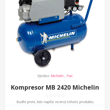
Výrobci:
Michelin
,
Fiac
Kompresor MB 2420 Michelin
Buďte první, kdo napíše recenzi tohoto produktu