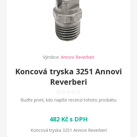
Výrobce:
Annovi Reverberi
Koncová tryska 3251 Annovi
Reverberi
Buďte první, kdo napíše recenzi tohoto produktu
482 Kč s DPH
Koncová tryska 3251 Annovi Reverberi