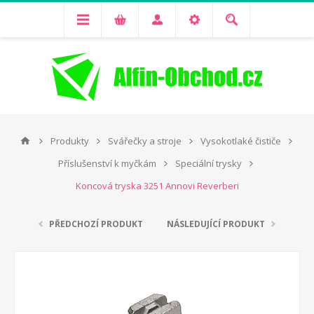
Produkty
Svářečky a stroje
Vysokotlaké čističe
Příslušenství k myčkám
Speciální trysky
Koncová tryska 3251 Annovi Reverberi
PŘEDCHOZÍ PRODUKT
NÁSLEDUJÍCÍ PRODUKT