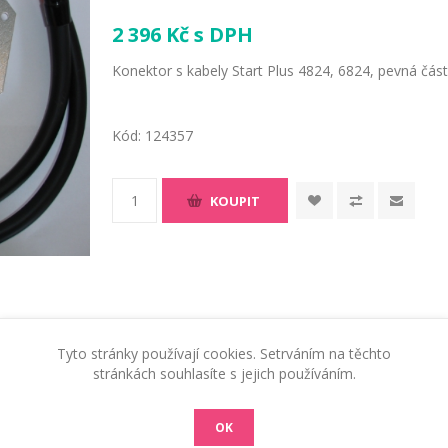
2 396 Kč s DPH
Konektor s kabely Start Plus 4824, 6824, pevná čás
Kód:
124357
KOUPIT
Tyto stránky používají cookies. Setrváním na těchto
stránkách souhlasíte s jejich používáním.
OK