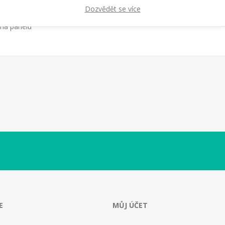
Dozvědět se více
 na panelu
E
MŮJ ÚČET