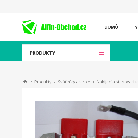
DOMŮ
V
PRODUKTY
Produkty
Svářečky a stroje
Nabíjecí a startovací 