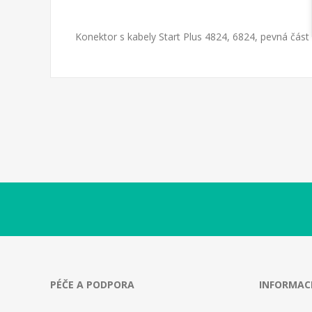
Konektor s kabely Start Plus 4824, 6824, pevná část
PÉČE A PODPORA
INFORMAC