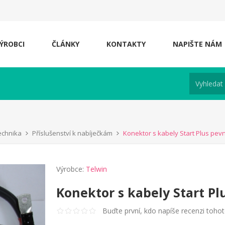
ÝROBCI
ČLÁNKY
KONTAKTY
NAPIŠTE NÁM
technika
Příslušenství k nabíječkám
Konektor s kabely Start Plus pev
Výrobce:
Telwin
Konektor s kabely Start Pl
Buďte první, kdo napíše recenzi toho