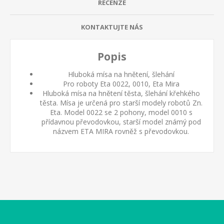
RECENZE
KONTAKTUJTE NÁS
Popis
Hluboká mísa na hnětení, šlehání
Pro roboty Eta 0022, 0010, Eta Mira
Hluboká mísa na hnětení těsta, šlehání křehkého
těsta. Mísa je určená pro starší modely robotů Zn.
Eta. Model 0022 se 2 pohony, model 0010 s
přídavnou převodovkou, starší model známý pod
názvem ETA MIRA rovněž s převodovkou.