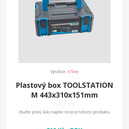
Výrobce:
XTline
Plastový box TOOLSTATION
M 443x310x151mm
Buďte první, kdo napíše recenzi tohoto produktu