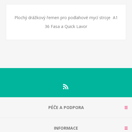
Plochý drážkový řemen pro podlahové mycí stroje A1
36 Fasa a Quick Lavor
PÉČE A PODPORA
INFORMACE