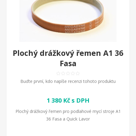
Plochý drážkový řemen A1 36
Fasa
Buďte první, kdo napíše recenzi tohoto produktu
1 380 Kč s DPH
Plochý drážkový řemen pro podlahové mycí stroje A1
36 Fasa a Quick Lavor