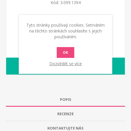
Kód:
3.099.1394
KOUPIT
Tyto stránky používají cookies. Setrváním
na těchto stránkách souhlasíte s jejich
používáním.
OK
Dozvědět se více
1-2 dny
dodací lhůta :
POPIS
RECENZE
KONTAKTUJTE NÁS