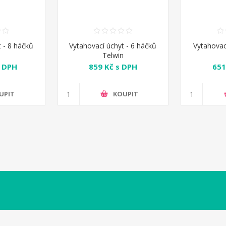
 - 8 háčků
Vytahovací úchyt - 6 háčků
Vytahovac
n
Telwin
s DPH
859 Kč s DPH
651
UPIT
KOUPIT