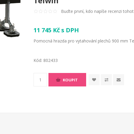
Telwin
Buďte první, kdo napíše recenzi toho
11 745 Kč s DPH
Pomocná hrazda pro vytahování plechů 900 mm Te
Kód:
802433
KOUPIT