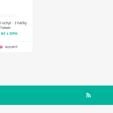
í úchyt - 3 háčky
Telwin
 Kč s DPH
KOUPIT