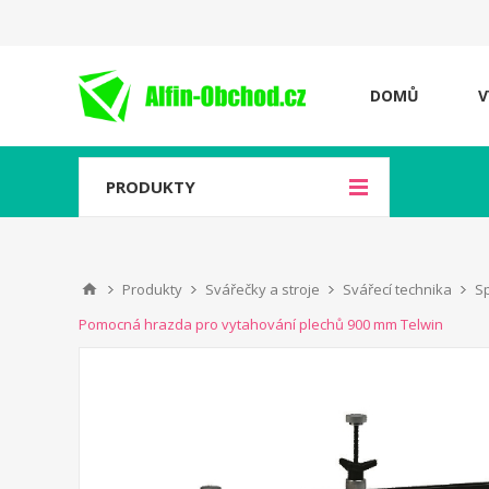
DOMŮ
V
PRODUKTY
Produkty
Svářečky a stroje
Svářecí technika
Sp
Pomocná hrazda pro vytahování plechů 900 mm Telwin