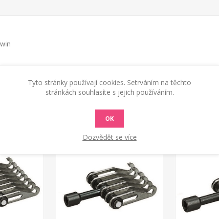
lwin
Tyto stránky používají cookies. Setrváním na těchto
stránkách souhlasíte s jejich používáním.
OK
Dozvědět se více