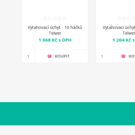
Vytahovací úchyt - 10 háčků
Vytahovací úchyt
Telwin
Telwi
1 068 Kč s DPH
1 204 Kč 
KOUPIT
KO