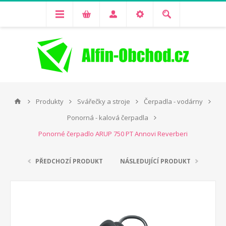
Produkty
Svářečky a stroje
Čerpadla - vodárny
Ponorná - kalová čerpadla
Ponorné čerpadlo ARUP 750 PT Annovi Reverberi
PŘEDCHOZÍ PRODUKT
NÁSLEDUJÍCÍ PRODUKT