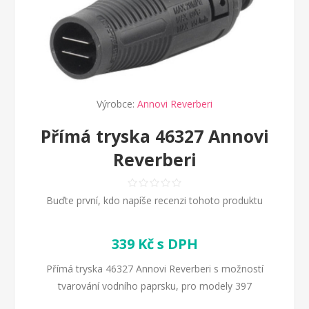
Výrobce:
Annovi Reverberi
Přímá tryska 46327 Annovi
Reverberi
Buďte první, kdo napíše recenzi tohoto produktu
339 Kč s DPH
Přímá tryska 46327 Annovi Reverberi s možností
tvarování vodního paprsku, pro modely 397