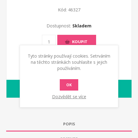
Kód:
46327
Dostupnost:
Skladem
KOUPIT
Tyto stránky používají cookies. Setrváním
na těchto stránkách souhlasíte s jejich
používáním.
OK
1-2 dny
dodací lhůta :
Dozvědět se více
POPIS