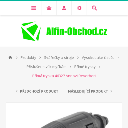
Produkty
Svářečky a stroje
Vysokotlaké čističe
Příslušenství k myčkám
Přímé trysky
Přímá tryska 46327 Annovi Reverberi
PŘEDCHOZÍ PRODUKT
NÁSLEDUJÍCÍ PRODUKT