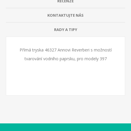
RECENZE
KONTAKTUJTE NÁS
RADY A TIPY
Přímá tryska
46327
Annovi Reverberi s možností
tvarování vodního paprsku, pro modely 397