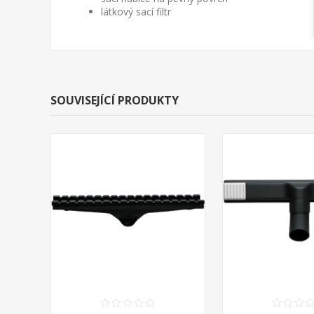
látkový sací filtr
SOUVISEJÍCÍ PRODUKTY