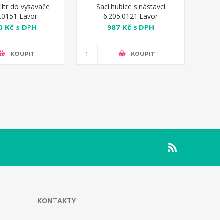
iltr do vysavače
Sací hubice s nástavci
.0151 Lavor
6.205.0121 Lavor
0 Kč s DPH
987 Kč s DPH
KOUPIT
KOUPIT
KONTAKTY