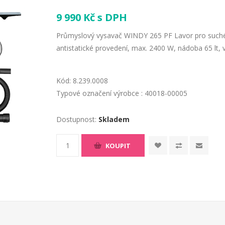
9 990 Kč s DPH
Průmyslový vysavač WINDY 265 PF Lavor pro suché a
antistatické provedení, max. 2400 W, nádoba 65 lt, v
Kód:
8.239.0008
Typové označení výrobce :
40018-00005
Dostupnost:
Skladem
KOUPIT