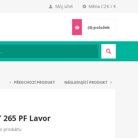
Můj účet
Měna CZK / €
(0)
položek
PŘEDCHOZÍ PRODUKT
NÁSLEDUJÍCÍ PRODUKT
 265 PF Lavor
to produktu