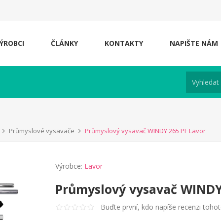
ÝROBCI
ČLÁNKY
KONTAKTY
NAPIŠTE NÁM
Průmyslové vysavače
Průmyslový vysavač WINDY 265 PF Lavor
Výrobce:
Lavor
Průmyslový vysavač WINDY
Buďte první, kdo napíše recenzi toho