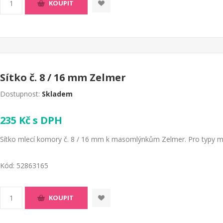
KOUPIT
Sítko č. 8 / 16 mm Zelmer
Dostupnost:
Skladem
235 Kč s DPH
Sítko mlecí komory č. 8 / 16 mm k masomlýnkům Zelmer. Pro typy ml
Kód:
52863165
KOUPIT