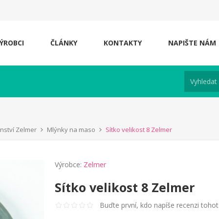
ÝROBCI
ČLÁNKY
KONTAKTY
NAPIŠTE NÁM
enství Zelmer
Mlýnky na maso
Sítko velikost 8 Zelmer
Výrobce:
Zelmer
Sítko velikost 8 Zelmer
Buďte první, kdo napíše recenzi toho