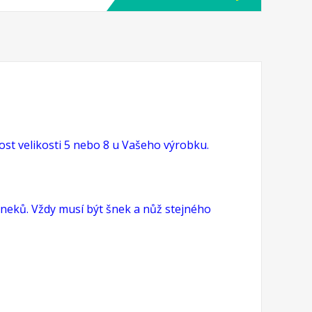
ost velikosti 5 nebo 8 u Vašeho výrobku.
neků. Vždy musí být šnek a nůž stejného