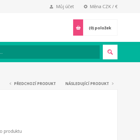
Můj účet
Měna CZK / €
(0)
položek
PŘEDCHOZÍ PRODUKT
NÁSLEDUJÍCÍ PRODUKT
to produktu