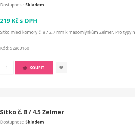
Dostupnost:
Skladem
219 Kč s DPH
Sítko mlecí komory č. 8 / 2,7 mm k masomlýnkům Zelmer. Pro typy ml
Kód:
52863160
KOUPIT
Sítko č. 8 / 4.5 Zelmer
Dostupnost:
Skladem