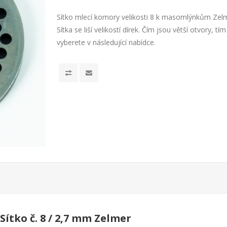
Sítko mlecí komory velikosti 8 k masomlýnkům Zelm
Sítka se liší velikostí dírek. Čím jsou větší otvory, t
vyberete v následující nabídce.
Sítko č. 8 / 2,7 mm Zelmer