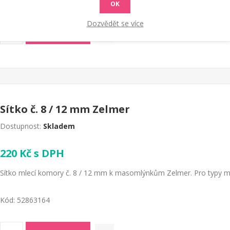
OK
Dozvědět se více
KOUPIT
Sítko č. 8 / 12 mm Zelmer
Dostupnost:
Skladem
220 Kč s DPH
Sítko mlecí komory č. 8 / 12 mm k masomlýnkům Zelmer. Pro typy ml
Kód:
52863164