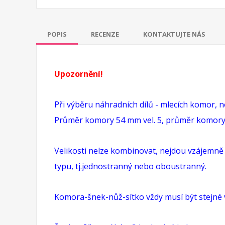
POPIS
RECENZE
KONTAKTUJTE NÁS
Upozornění!
Při výběru náhradních dílů - mlecích komor, 
Průměr komory 54 mm vel. 5, průměr komory 
Velikosti nelze kombinovat, nejdou vzájemně
typu, tj.jednostranný nebo oboustranný.
Komora-šnek-nůž-sítko vždy musí být stejné ve