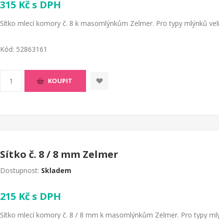
315 Kč s DPH
Sítko mlecí komory č. 8 k masomlýnkům Zelmer. Pro typy mlýnků vel
Kód:
52863161
KOUPIT
Sítko č. 8 / 8 mm Zelmer
Dostupnost:
Skladem
215 Kč s DPH
Sítko mlecí komory č. 8 / 8 mm k masomlýnkům Zelmer. Pro typy mlýn