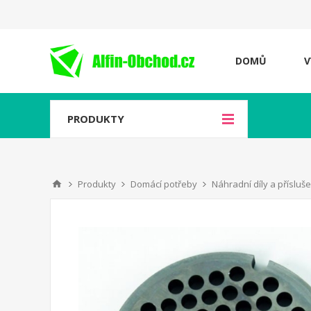
DOMŮ
V
PRODUKTY
Produkty
Domácí potřeby
Náhradní díly a přísluš