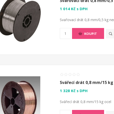
Svařovací drát 0,8 mm/0,5
1 014 Kč s DPH
Svařovací drát 0,8 mm/0,5 kg ne
KOUPIT
Svářecí drát 0,8 mm/15 kg
1 328 Kč s DPH
Svářecí drát 0,8 mm/15 kg ocel