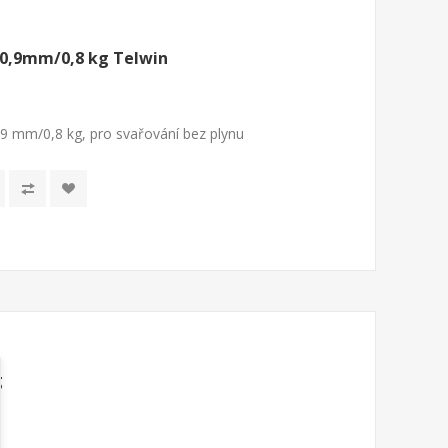
 0,9mm/0,8 kg Telwin
,9 mm/0,8 kg, pro svařování bez plynu
g