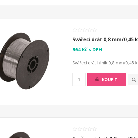
Svářecí drát 0,8 mm/0,45 k
964 Kč s DPH
Svářecí drát hliník 0,8 mm/0,45 
KOUPIT