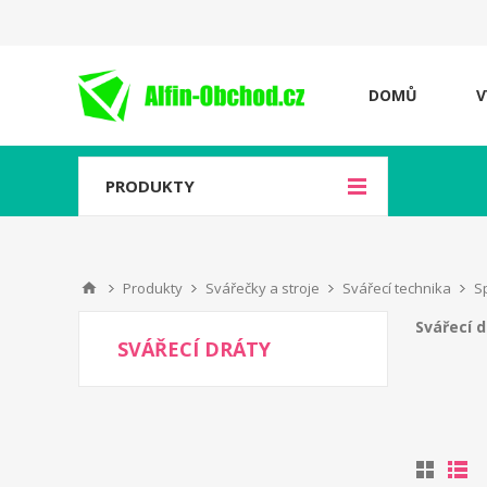
DOMŮ
V
PRODUKTY
Produkty
Svářečky a stroje
Svářecí technika
Sp
Svářecí d
SVÁŘECÍ DRÁTY