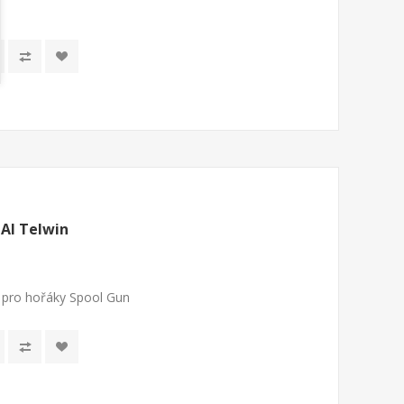
 Al Telwin
, pro hořáky Spool Gun