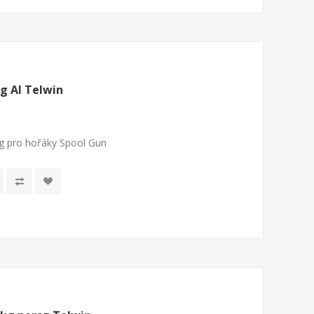
g Al Telwin
kg pro hořáky Spool Gun