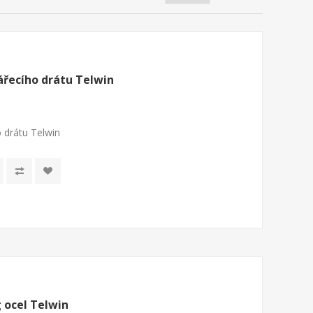
ářecího drátu Telwin
 drátu Telwin
 ocel Telwin