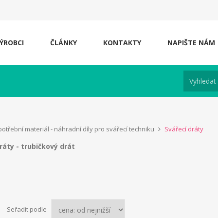
ÝROBCI
ČLÁNKY
KONTAKTY
NAPIŠTE NÁM
otřební materiál - náhradní díly pro svářecí techniku
Svářecí dráty
ráty - trubičkový drát
Seřadit podle