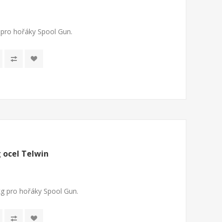
 pro hořáky Spool Gun.
 ocel Telwin
kg pro hořáky Spool Gun.