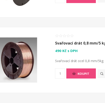
Svařovací drát 0,8 mm/5 k
490 Kč s DPH
Svařovací drát ocel 0,8 mm/5kg.
KOUPIT