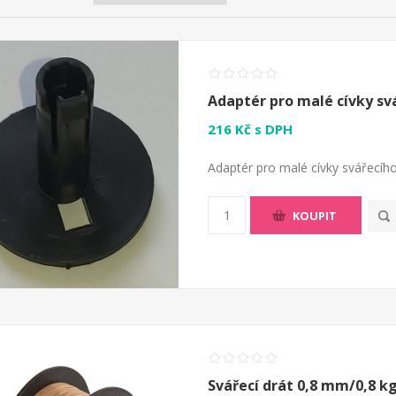
Adaptér pro malé cívky sv
216 Kč s DPH
Adaptér pro malé cívky svářecího
KOUPIT
Svářecí drát 0,8 mm/0,8 kg