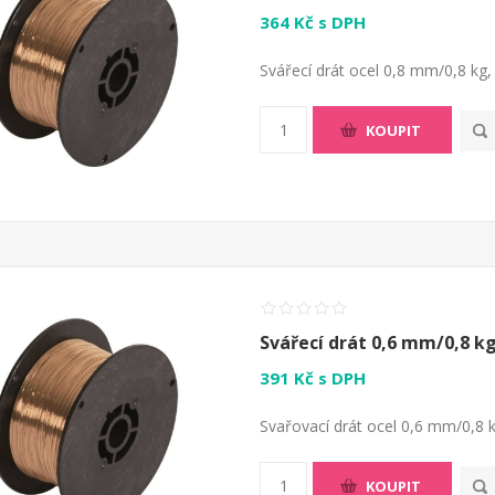
364 Kč s DPH
Svářecí drát ocel 0,8 mm/0,8 kg,
KOUPIT
Svářecí drát 0,6 mm/0,8 kg
391 Kč s DPH
Svařovací drát ocel 0,6 mm/0,8 
KOUPIT