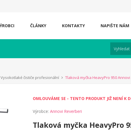
ÝROBCI
ČLÁNKY
KONTAKTY
NAPIŠTE NÁM
Vysokotlaké čističe profesionální
Tlaková myčka HeavyPro 950 Annovi
OMLOUVÁME SE - TENTO PRODUKT JIŽ NENÍ K D
Výrobce:
Annovi Reverberi
Tlaková myčka HeavyPro 9