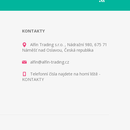
KONTAKTY
Alfin Trading s.r.o. , Nádražní 980, 675 71
Náměšť nad Oslavou, Česká republika
alfin@alfin-trading.cz
Telefonní čísla najdete na horní liště -
KONTAKTY