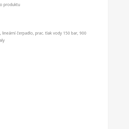
to produktu
lineární čerpadlo, prac. tlak vody 150 bar, 900
aly