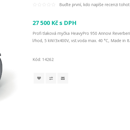
Buďte první, kdo napíše recenzi toho
27 500 Kč s DPH
Profi tlaková myčka HeavyPro 950 Annovi Reverberi, 
l/hod, 5 kW/3x400V, vst.voda max. 40 °C, Made in It
Kód:
14262