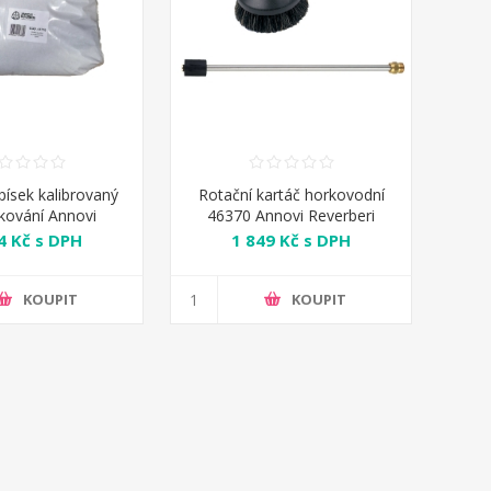
písek kalibrovaný
Rotační kartáč horkovodní
skování Annovi
46370 Annovi Reverberi
everberi
4 Kč s DPH
1 849 Kč s DPH
KOUPIT
KOUPIT