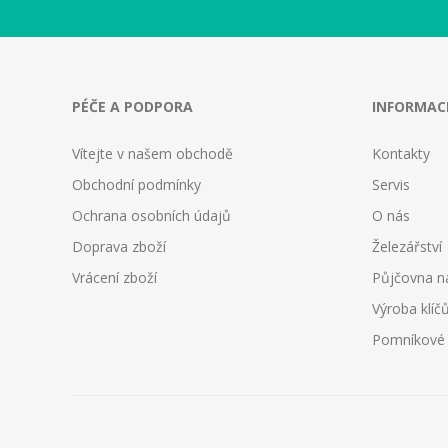
PÉČE A PODPORA
INFORMAC
Vítejte v našem obchodě
Kontakty
Obchodní podmínky
Servis
Ochrana osobních údajů
O nás
Doprava zboží
Železářství
Vrácení zboží
Půjčovna n
Výroba klíč
Pomníkové d