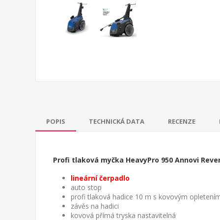
POPIS
TECHNICKÁ DATA
RECENZE
Profi tlaková myčka HeavyPro 950 Annovi Reverbe
lineární čerpadlo
auto stop
profi tlaková hadice 10 m s kovovým opletení
závěs na hadici
kovová přímá tryska nastavitelná