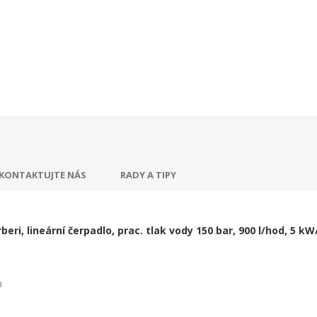
KONTAKTUJTE NÁS
RADY A TIPY
ri, lineární čerpadlo, prac. tlak vody 150 bar, 900 l/hod, 5 kW
m