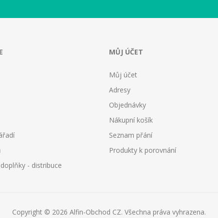
E
MŮJ ÚČET
Můj účet
Adresy
Objednávky
Nákupní košík
ářadí
Seznam přání
ů
Produkty k porovnání
oplňky - distribuce
Copyright © 2026 Alfin-Obchod CZ. Všechna práva vyhrazena.