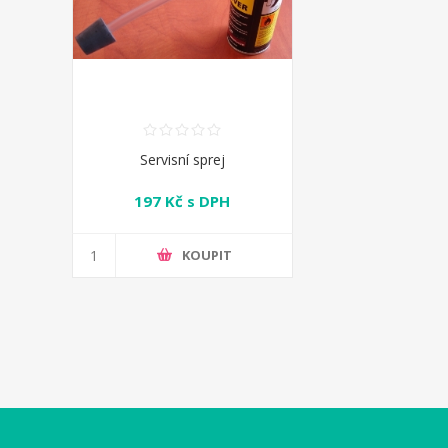
Servisní sprej
197 Kč s DPH
KOUPIT