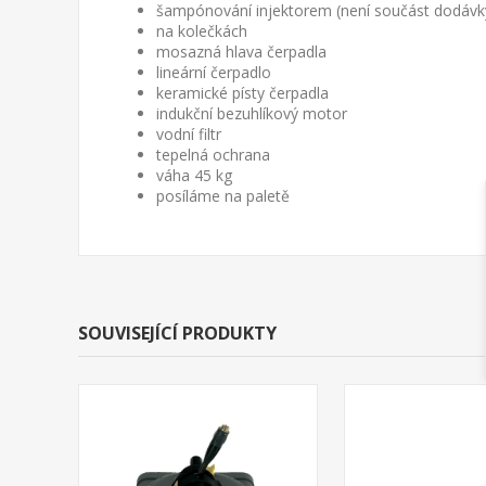
šampónování injektorem (není součást dodávk
na kolečkách
mosazná hlava čerpadla
lineární čerpadlo
keramické písty čerpadla
indukční bezuhlíkový motor
vodní filtr
tepelná ochrana
váha 45 kg
posíláme na paletě
SOUVISEJÍCÍ PRODUKTY