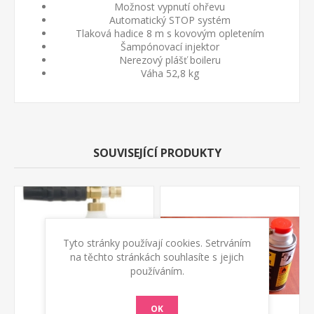
Možnost vypnutí ohřevu
Automatický STOP systém
Tlaková hadice 8 m s kovovým opletením
Šampónovací injektor
Nerezový plášť boileru
Váha 52,8 kg
SOUVISEJÍCÍ PRODUKTY
Tyto stránky používají cookies. Setrváním
na těchto stránkách souhlasíte s jejich
používáním.
OK