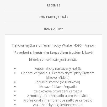
RECENZE
KONTAKTUJTE NÁS
RADY A TIPY
Tlaková myčka s ohřevem vody Worker 4590 - Annovi
Reverberi
s lineárním čerpadlem
(systém klikové
hřídele) ve své kategorii unikát.
Automaticky nastavený hořák
Lineární čerpadlo s 3 keramickými písty (systém
klikové hřídele)
Indukční motor (bezuhlíkový)
Mosazná hlava čerpadla
Celokovové provedení čerpadla
2 motory - pro čerpadlo a pro ventilátor
Profesionální membránové naftové čerpadlo
Automaticky regulovaná teplota