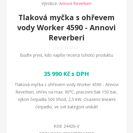
Výrobce:
Annovi Reverberi
Tlaková myčka s ohřevem
vody Worker 4590 - Annovi
Reverberi
Buďte první, kdo napíše recenzi tohoto produktu
35 990 Kč s DPH
Tlaková myčka s ohřevem vody Worker 4590 - Annovi
Reverberi, ohřev na max. 90°C, pracovní tlak 150 bar,
výkon čerpadla 500 l/hod, 2,5 kW. Osazeno lineární
čerpadlo, ve své kategorii unikát!
Kód:
24426-V