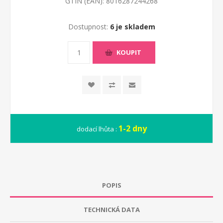
GTIN (EAN):
8016287244268
Dostupnost:
6 je skladem
KOUPIT
1-2 dny
dodací lhůta :
POPIS
TECHNICKÁ DATA