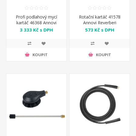
Profi podlahový mycí
Rotační kartáč 41578
kartáč 46368 Annovi
Annovi Reverberi
Reverberi
3 333 Kč s DPH
573 Kč s DPH
KOUPIT
KOUPIT