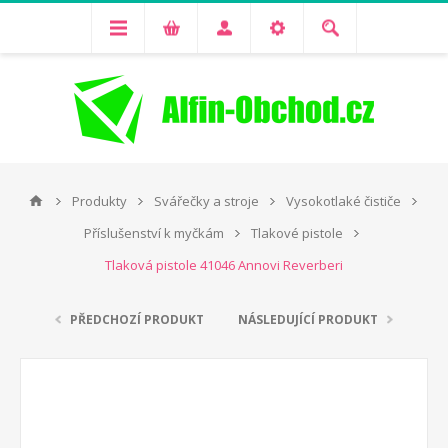
Produkty
Svářečky a stroje
Vysokotlaké čističe
Příslušenství k myčkám
Tlakové pistole
Tlaková pistole 41046 Annovi Reverberi
PŘEDCHOZÍ PRODUKT
NÁSLEDUJÍCÍ PRODUKT