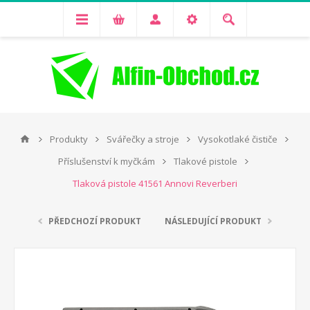
Produkty
Svářečky a stroje
Vysokotlaké čističe
Příslušenství k myčkám
Tlakové pistole
Tlaková pistole 41561 Annovi Reverberi
PŘEDCHOZÍ PRODUKT
NÁSLEDUJÍCÍ PRODUKT