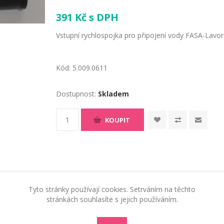
391 Kč s DPH
Vstupní rychlospojka pro připojení vody FASA-Lav
Kód:
5.009.0611
Dostupnost:
Skladem
KOUPIT
Tyto stránky používají cookies. Setrváním na těchto
stránkách souhlasíte s jejich používáním.
RADY A TIPY