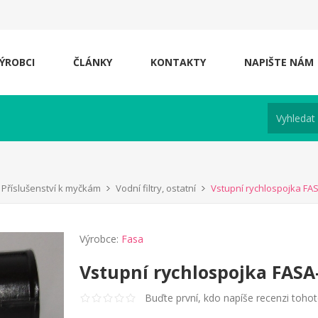
ÝROBCI
ČLÁNKY
KONTAKTY
NAPIŠTE NÁM
Příslušenství k myčkám
Vodní filtry, ostatní
Vstupní rychlospojka FA
Výrobce:
Fasa
Vstupní rychlospojka FASA
Buďte první, kdo napíše recenzi toho