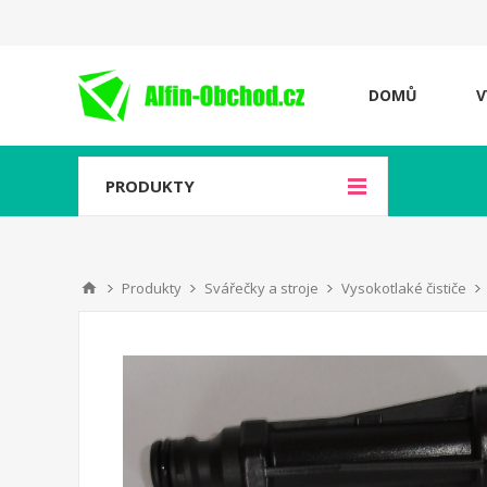
DOMŮ
V
PRODUKTY
Produkty
Svářečky a stroje
Vysokotlaké čističe