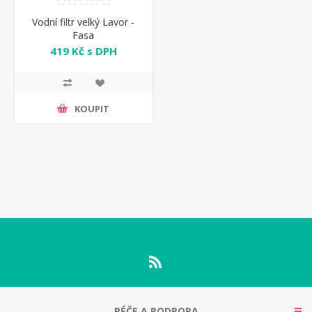
Vodní filtr velký Lavor -
Fasa
419 Kč s DPH
KOUPIT
PÉČE A PODPORA