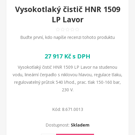
Vysokotlaký čistič HNR 1509
LP Lavor
Buďte první, kdo napíše recenzi tohoto produktu
27 917 Kč s DPH
Vysokotlaký čistič HNR 1509 LP Lavor na studenou
vodu, lineární čerpadlo s niklovou hlavou, regulace tlaku,
regulovatelný průtok 540 l/hod., prac. tlak 150-160 bar,
230 V.
Kód:
8.671.0013
Dostupnost:
Skladem