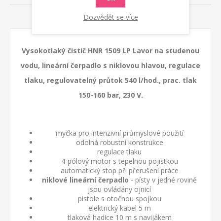
RADY A TIPY
Dozvědět se více
Vysokotlaký čistič HNR 1509 LP Lavor na studenou
vodu, lineární čerpadlo s niklovou hlavou, regulace
tlaku, regulovatelný průtok 540 l/hod., prac. tlak
150-160 bar, 230 V.
myčka pro intenzivní průmyslové použití
odolná robustní konstrukce
regulace tlaku
4-pólový motor s tepelnou pojistkou
automatický stop při přerušení práce
niklové lineární čerpadlo
- písty v jedné rovině
jsou ovládány ojnicí
pistole s otočnou spojkou
elektrický kabel 5 m
tlaková hadice 10 m s navijákem