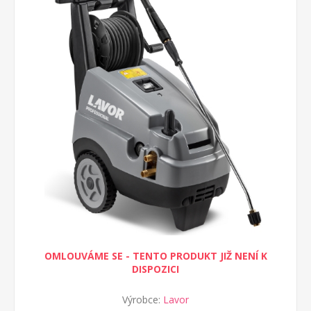
OMLOUVÁME SE - TENTO PRODUKT JIŽ NENÍ K
DISPOZICI
Výrobce:
Lavor