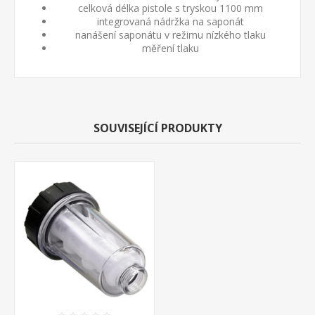
celková délka pistole s tryskou 1100 mm
integrovaná nádržka na saponát
nanášení saponátu v režimu nízkého tlaku
měření tlaku
SOUVISEJÍCÍ PRODUKTY