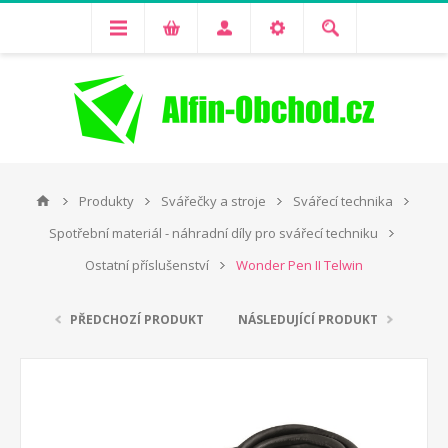
Produkty
Svářečky a stroje
Svářecí technika
Spotřební materiál - náhradní díly pro svářecí techniku
Ostatní příslušenství
Wonder Pen II Telwin
PŘEDCHOZÍ PRODUKT
NÁSLEDUJÍCÍ PRODUKT