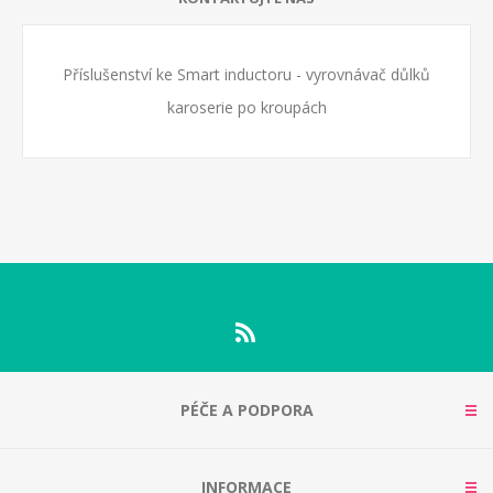
Příslušenství ke Smart inductoru - vyrovnávač důlků
karoserie po kroupách
PÉČE A PODPORA
INFORMACE