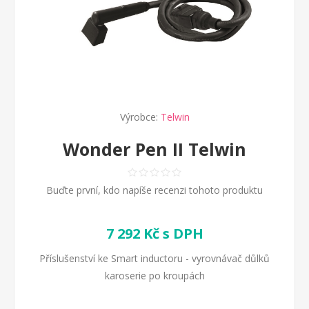
Výrobce:
Telwin
Wonder Pen II Telwin
Buďte první, kdo napíše recenzi tohoto produktu
7 292 Kč s DPH
Příslušenství ke Smart inductoru - vyrovnávač důlků
karoserie po kroupách