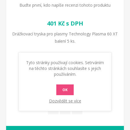
Buďte první, kdo napíše recenzi tohoto produktu
401 Kč s DPH
Drážkovací tryska pro plasmy Technology Plasma 60 XT
balení 5 ks.
Kód:
804167
Tyto stránky používají cookies. Setrváním
na těchto stránkách souhlasíte s jejich
používáním.
Dostupnost:
Skladem
OK
KOUPIT
Dozvědět se více