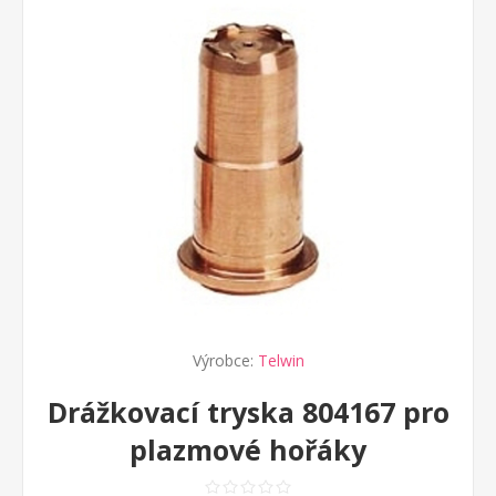
Výrobce:
Telwin
Drážkovací tryska 804167 pro
plazmové hořáky