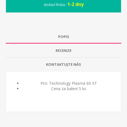
1-2 dny
dodací lhůta :
POPIS
RECENZE
KONTAKTUJTE NÁS
Pro: Technology Plasma 60 XT
Cena za balení 5 ks