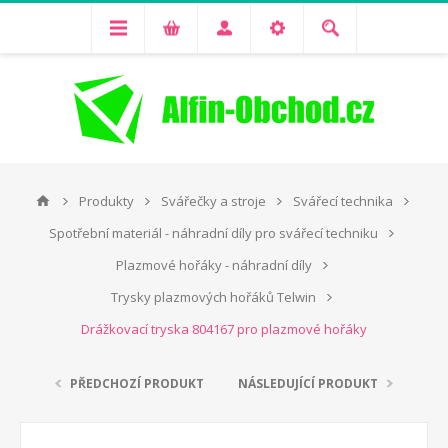
Produkty
Svářečky a stroje
Svářecí technika
Spotřební materiál - náhradní díly pro svářecí techniku
Plazmové hořáky - náhradní díly
Trysky plazmových hořáků Telwin
Drážkovací tryska 804167 pro plazmové hořáky
PŘEDCHOZÍ PRODUKT
NÁSLEDUJÍCÍ PRODUKT