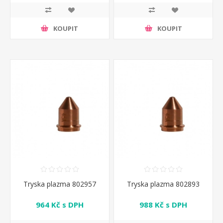
KOUPIT
KOUPIT
Tryska plazma 802957
Tryska plazma 802893
964 Kč s DPH
988 Kč s DPH