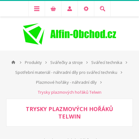
Produkty
Svářečky a stroje
Svářecí technika
Spotřební materiál - náhradní díly pro svářecí techniku
Plazmové hořáky - náhradní díly
Trysky plazmových hořáků Telwin
TRYSKY PLAZMOVÝCH HOŘÁKŮ
TELWIN