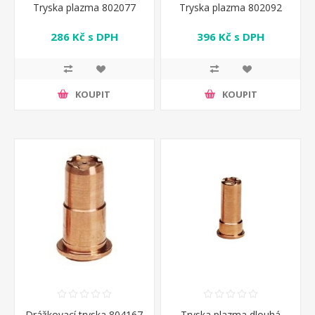
Tryska plazma 802077
Tryska plazma 802092
286 Kč s DPH
396 Kč s DPH
KOUPIT
KOUPIT
Drážkovací tryska 804167
Tryska plazma dlouhá