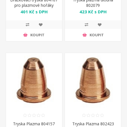
pro plazmové hořáky
802079
401 Kč s DPH
423 Kč s DPH
KOUPIT
KOUPIT
Tryska Plazma 804157
Tryska Plazma 802423