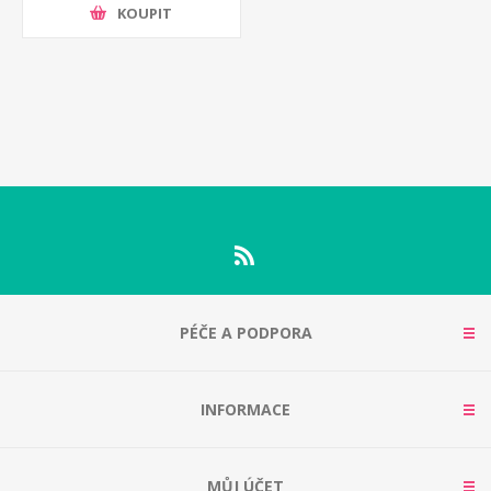
KOUPIT
PÉČE A PODPORA
INFORMACE
MŮJ ÚČET