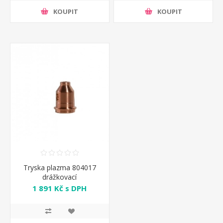
KOUPIT
KOUPIT
Tryska plazma 804017
drážkovací
1 891 Kč s DPH