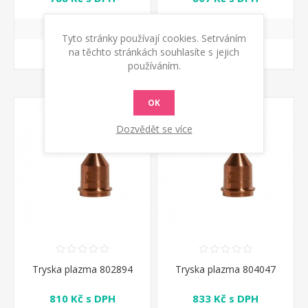
Tyto stránky používají cookies. Setrváním
na těchto stránkách souhlasíte s jejich
KOUPIT
KOUPIT
používáním.
OK
Dozvědět se více
Tryska plazma 802894
Tryska plazma 804047
810 Kč s DPH
833 Kč s DPH