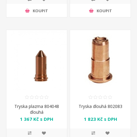
KOUPIT
KOUPIT
Tryska plazma 804048
Tryska dlouhá 802083
dlouhá
1 367 Kč s DPH
1 823 Kč s DPH