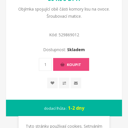
Objímka spojující obě části komory lisu na ovoce.
Šroubovací matice.
Kód:
529869012
Dostupnost:
Skladem
KOUPIT
1-2 dny
dodací lhůta :
Tyto stránky používají cookies. Setrváním