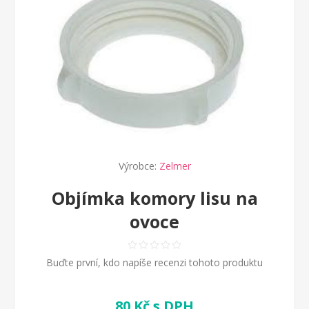
Výrobce:
Zelmer
Objímka komory lisu na
ovoce
Buďte první, kdo napíše recenzi tohoto produktu
80 Kč s DPH