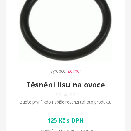
Výrobce:
Zelmer
Těsnění lisu na ovoce
Buďte první, kdo napíše recenzi tohoto produktu
125 Kč s DPH
Těsnění lisu na ovoce Zelmer