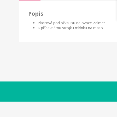
Popis
Plastová podložka lisu na ovoce Zelmer
K přídavnému strojku mlýnku na maso