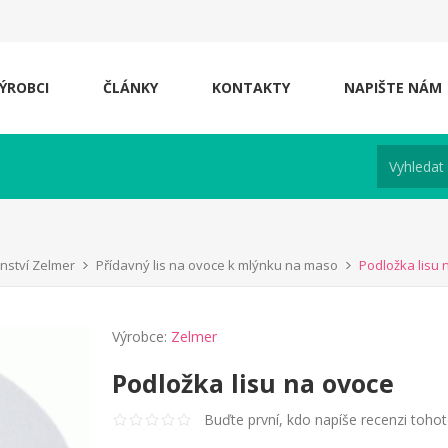
ÝROBCI
ČLÁNKY
KONTAKTY
NAPIŠTE NÁM
enství Zelmer
Přídavný lis na ovoce k mlýnku na maso
Podložka lisu 
Výrobce:
Zelmer
Podložka lisu na ovoce
Buďte první, kdo napíše recenzi toho