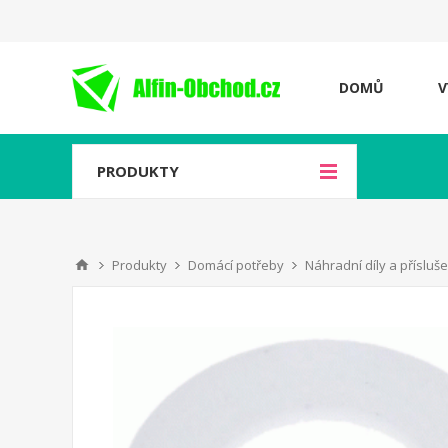
DOMŮ
V
PRODUKTY
Produkty
Domácí potřeby
Náhradní díly a přísluš