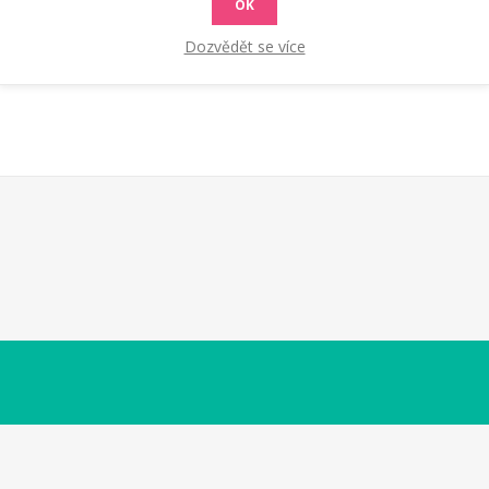
OK
Dozvědět se více